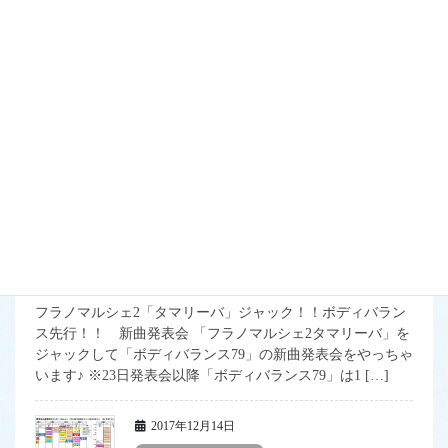
2020年8月までの記事
インストラクター代行のお知
らせ
＊ インストラクター代行のお知らせ＊ いつも「ふらっと」
をご利用頂きありがとうございます。 12月20日（水）のタ
イムスケジュールでインストラクターの代行がございます。
みなさまには大変ご迷惑をお掛けいたしますが、ご確認 […]
2017年12月14日
2020年8月までの記事
マルシェ2タマリーバジャック
フラノマルシェ2「タマリーバ」ジャック！！ボディバラン
ス先行！！ 新曲発表会 「フラノマルシェ2タマリーバ」を
ジャックして「ボディバランス79」の新曲発表会をやっちゃ
います♪ ※23日発表会以降「ボディバランス79」は1 […]
2017年12月14日