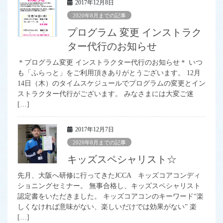
2017年12月8日
2020年8月までの記事
プログラム 変更 インストラク
ター代行のお知らせ
＊プログラム変更 インストラクター代行のお知らせ＊ いつ
も「ふらっと」をご利用頂きありがとうございます。 12月
14日（木）のタイムスケジュールでプログラムの変更とイン
ストラクター代行がございます。 みなさまには大変ご迷
[…]
2017年12月7日
2020年8月までの記事
キッズスペシャリスト☆
先月、大阪へ研修に行ってきたJCCA キッズコアコンディ
ショニングセミナー。 無事合格し、キッズスペシャリスト
認定書をいただきました。 キッズコアコンのキーワード“楽
しくなければ意味がない、楽しいだけでは効果がない” 楽
[…]