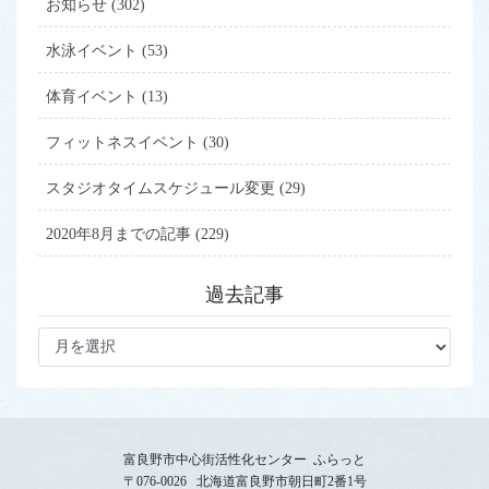
ジ
お知らせ (302)
送
水泳イベント (53)
り
体育イベント (13)
フィットネスイベント (30)
スタジオタイムスケジュール変更 (29)
2020年8月までの記事 (229)
過去記事
過
去
記
事
富良野市中心街活性化センター ふらっと
〒076-0026 北海道富良野市朝日町2番1号