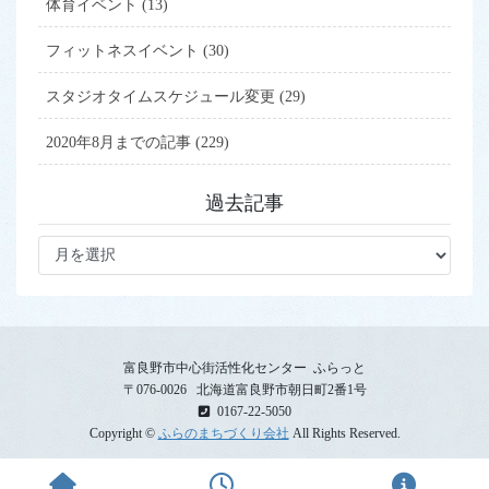
体育イベント (13)
フィットネスイベント (30)
スタジオタイムスケジュール変更 (29)
2020年8月までの記事 (229)
過去記事
過
去
記
事
富良野市中心街活性化センター ふらっと
〒076-0026 北海道富良野市朝日町2番1号
0167-22-5050
Copyright ©
ふらのまちづくり会社
All Rights Reserved.