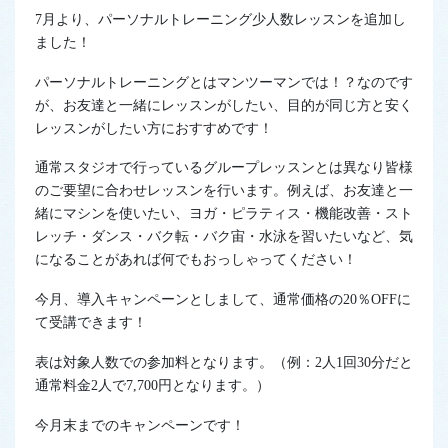
7月より、パーソナルトレーニング少人数レッスンを追加し
ました！
パーソナルトレーニングとはマンツーマンでは！？なのです
が、お友達と一緒にレッスンがしたい、目的が同じ方と安く
レッスンがしたい方におすすめです！
通常スタジオで行っているグループレッスンとは異なり皆様
のご要望に合わせレッスンを行います。例えば、お友達と一
緒にマシンを使いたい、ヨガ・ピラティス・機能改善・スト
レッチ・ダンス・バク転・バク宙・水泳を習いたいなど、気
になることがあれば何でもおっしゃってください！
今月、導入キャンペーンとしまして、通常価格の20％OFFに
て受講できます！
表は対象人数での参加料となります。（例：2人1回30分だと
通常料金2人で7,700円となります。）
今月末までのキャンペーンです！