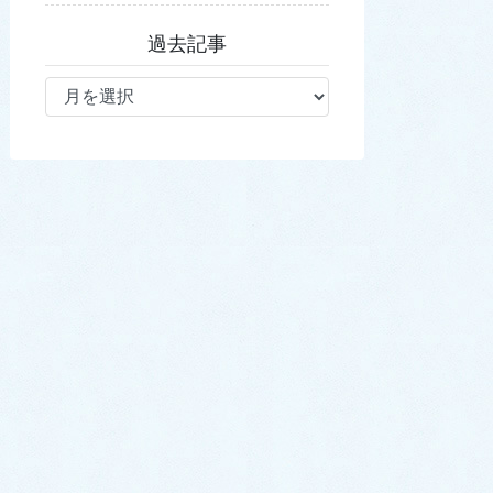
過去記事
過
去
記
事