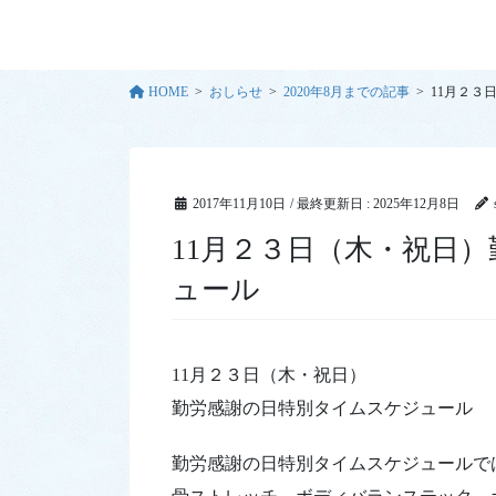
期間券 購入・
ォーム
HOME
おしらせ
2020年8月までの記事
11月２３
オリジナルプロ
作成
2017年11月10日
/ 最終更新日 :
2025年12月8日
パーソナルプロ
11月２３日（木・祝日）勤労感謝の日特別タイムスケジ
価格表
ュール
11月２３日（木・祝日）
勤労感謝の日特別タイムスケジュール
勤労感謝の日特別タイムスケジュールで