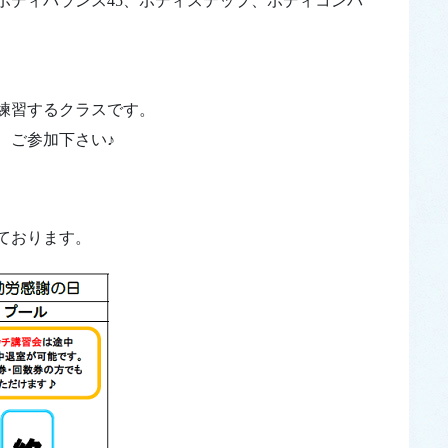
ボディバランス45、ボディステップ、ボディコンバ
を練習するクラスです。
、ご参加下さい♪
っております。