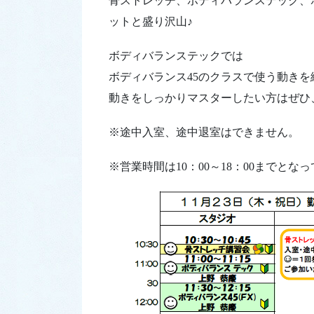
骨ストレッチ、ボディバランステック、
ットと盛り沢山♪
ボディバランステックでは
ボディバランス45のクラスで使う動き
動きをしっかりマスターしたい方はぜひ
※途中入室、途中退室はできません。
※営業時間は10：00～18：00までとな